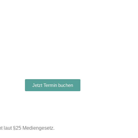
Jetzt Termin buchen
t laut §25 Mediengesetz.