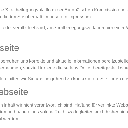
ne Streitbeilegungsplattform der Europäischen Kommission unt
en finden Sie oberhalb in unserem Impressum.
 oder verpflichtet sind, an Streitbeilegungsverfahren vor einer
seite
 bemühen uns korrekte und aktuelle Informationen bereitzustell
ernehmen, speziell für jene die seitens Dritter bereitgestellt wu
llen, bitten wir Sie uns umgehend zu kontaktieren, Sie finden d
ebseite
nhalt wir nicht verantwortlich sind. Haftung für verlinkte Webs
atten und haben, uns solche Rechtswidrigkeiten auch bisher nicht
nt werden.