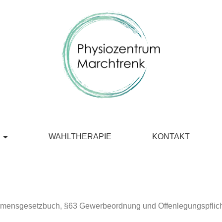
WAHLTHERAPIE
KONTAKT
ehmensgesetzbuch, §63 Gewerbeordnung und Offenlegungspflich