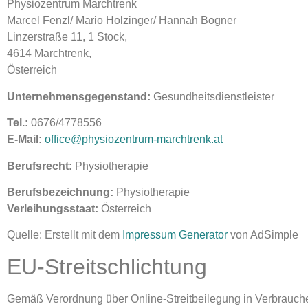
Physiozentrum Marchtrenk
Marcel Fenzl/ Mario Holzinger/ Hannah Bogner
Linzerstraße 11, 1 Stock,
4614 Marchtrenk,
Österreich
Unternehmensgegenstand:
Gesundheitsdienstleister
Tel.:
0676/4778556
E-Mail:
office@physiozentrum-marchtrenk.at
Berufsrecht:
Physiotherapie
Berufsbezeichnung:
Physiotherapie
Verleihungsstaat:
Österreich
Quelle: Erstellt mit dem
Impressum Generator
von AdSimple
EU-Streitschlichtung
Gemäß Verordnung über Online-Streitbeilegung in Verbrauche