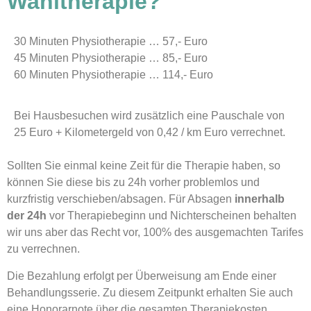
Wahltherapie?
30 Minuten Physiotherapie … 57,- Euro
45 Minuten Physiotherapie … 85,- Euro
60 Minuten Physiotherapie … 114,- Euro
Bei Hausbesuchen wird zusätzlich eine Pauschale von
25 Euro + Kilometergeld von 0,42 / km Euro verrechnet.
Sollten Sie einmal keine Zeit für die Therapie haben, so
können Sie diese bis zu 24h vorher problemlos und
kurzfristig verschieben/absagen. Für Absagen
innerhalb
der 24h
vor Therapiebeginn und Nichterscheinen behalten
wir uns aber das Recht vor, 100% des ausgemachten Tarifes
zu verrechnen.
Die Bezahlung erfolgt per Überweisung am Ende einer
Behandlungsserie. Zu diesem Zeitpunkt erhalten Sie auch
eine Honorarnote über die gesamten Therapiekosten,